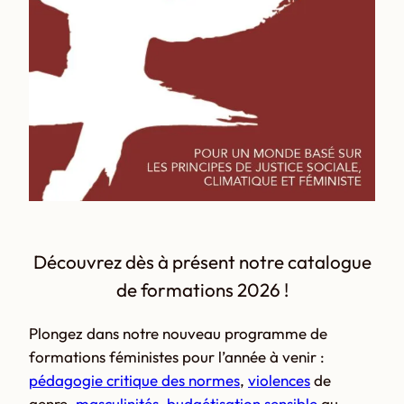
Découvrez dès à présent notre catalogue
de formations 2026 !
Plongez dans notre nouveau programme de
formations féministes pour l’année à venir :
pédagogie critique des normes
,
violences
de
genre,
masculinités
,
budgétisation sensible
au