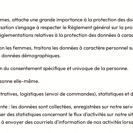
mes, attache une grande importance à la protection des don
isation s’engage à respecter le Règlement général sur la p
églementations relatives à la protection des données à cara
on les femmes, traitons les données à caractère personnel 
n, données démographiques.
ion du consentement spécifique et univoque de la personne.
rsonne elle-même.
stratives, logistiques (envoi de commandes), statistiques et 
te : les données sont collectées, enregistrées sur notre serve
r des statistiques concernant le flux d’activités sur notre si
 à envoyer des courriels d’information de nos activités lors