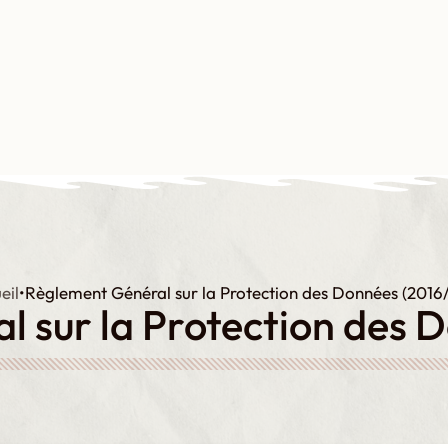
s-nous ?
Notre plaidoyer
Nos formations
Nos productions
N
eil
•
Règlement Général sur la Protection des Données (2016
 sur la Protection des 