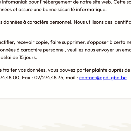
iété Infomaniak pour l’hébergement de notre site web. Cette s
nnées et assure une bonne sécurité informatique.
os données à caractère personnel. Nous utilisons des identif
ectifier, recevoir copie, faire supprimer, s’opposer à certai
 données à caractère personnel, veuillez nous envoyer un ema
délai de 15 jours.
de traiter vos données, vous pouvez porter plainte auprès de
274.48.00, Fax : 02/274.48.35, mail :
contact@apd-gba.be