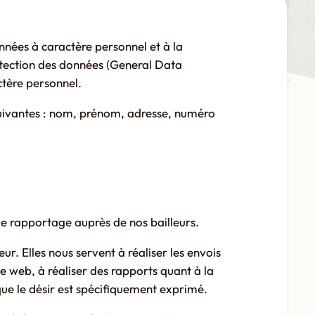
nées à caractère personnel et à la
rotection des données (General Data
ctère personnel.
suivantes : nom, prénom, adresse, numéro
de rapportage auprès de nos bailleurs.
ur. Elles nous servent à réaliser les envois
te web, à réaliser des rapports quant à la
que le désir est spécifiquement exprimé.