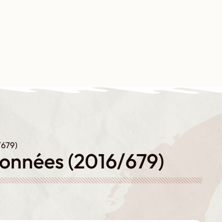
Contact
Boutique
Mon compte
os partenaires
Évènements
Nous soutenir
/679)
Données (2016/679)