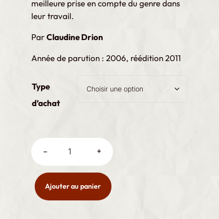
meilleure prise en compte du genre dans
leur travail.
Par
Claudine Drion
Année de parution : 2006, réédition 2011
Type
d’achat
Genre, ONG et société civile quantité
–
+
Ajouter au panier