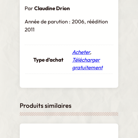
Par
Claudine Drion
Année de parution : 2006, réédition
2011
Acheter
,
Type d’achat
Télécharger
gratuitement
Produits similaires