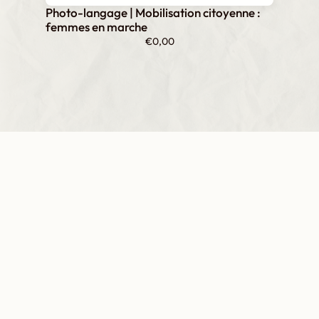
Photo-langage | Mobilisation citoyenne :
femmes en marche
€
0,00
Inscrivez-vous
à notre newsletter