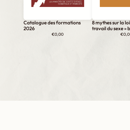
Catalogue des formations
8 mythes sur la lo
2026
travail du sexe » 
€
0,00
€
0,