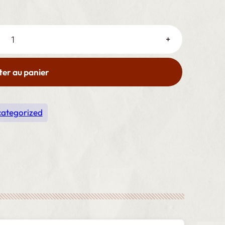
+
ter au panier
ategorized