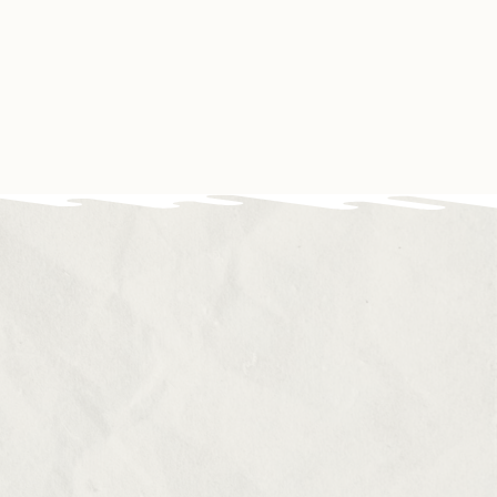
Contact
Boutique
Mon compte
os partenaires
Évènements
Nous soutenir