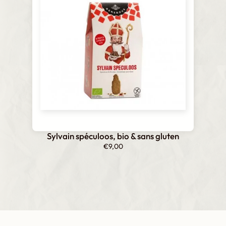
Sylvain spéculoos, bio & sans gluten
€
9,00