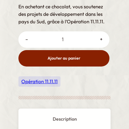
En achetant ce chocolat, vous soutenez
des projets de développement dans les
pays du Sud, grâce à l’Opération 11.11.11.
Tablette de chocolat noir quantité
–
+
Ajouter au panier
Opération 11.11.11
Description