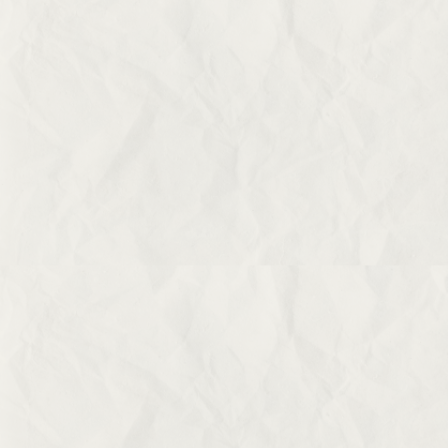
VOTRE SOUTIEN
Soutenez-nous
et faites un don
Le Monde selon les femmes cherche le soutien
de celles et ceux qui désirent participer à la