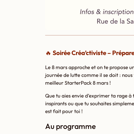
🔥
Soirée Créa’ctiviste – Prépare
Le 8 mars approche et on te propose un
journée de lutte comme il se doit : nous
meilleur StarterPack 8 mars !
Que tu aies envie d’exprimer ta rage à t
inspirants ou que tu souhaites simplem
est fait pour toi !
Au programme