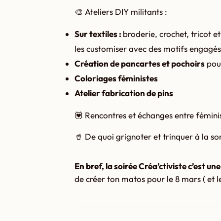
🎨 Ateliers DIY militants :
Sur textiles :
broderie, crochet, tricot 
les customiser avec des motifs engagés
Création de pancartes et pochoirs
pour
Coloriages féministes
Atelier fabrication de pins
💟 Rencontres et échanges entre fémini
🥤 De quoi grignoter et trinquer à la so
En bref, la soirée Créa’ctiviste c’est u
de créer ton matos pour le 8 mars ( et le