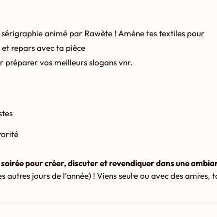
et sérigraphie animé par Rawète ! Amène tes textiles pour
 et repars avec ta pièce
 préparer vos meilleurs slogans vnr.
stes
rorité
ne soirée pour créer, discuter et revendiquer dans une ambian
s autres jours de l’année) ! Viens seul·e ou avec des ami·es, 