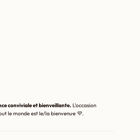
ce conviviale et bienveillante.
L’occasion
tout le monde est le/la bienvenu·e 💜.