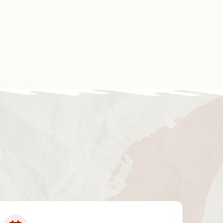
Contact
Boutique
Mon compte
os partenaires
Évènements
Nous soutenir