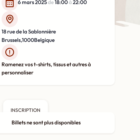
6 mars 2025
de
18:00
à
22:00
18 rue de la Sablonnière
Brussels
,
1000
Belgique
Ramenez vos t-shirts, tissus et autres à
personnaliser
INSCRIPTION
Billets ne sont plus disponibles