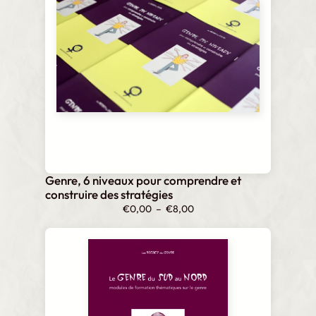
Genre, 6 niveaux pour comprendre et
construire des stratégies
Plage
€
0,00
–
€
8,00
de
prix :
€0,00
à
€8,00