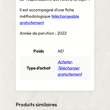
Il est accompagné d’une fiche
méthodologique
téléchargeable
gratuitement
Année de parution : 2022
Poids
ND
Acheter
,
Type d’achat
Télécharger
gratuitement
Produits similaires