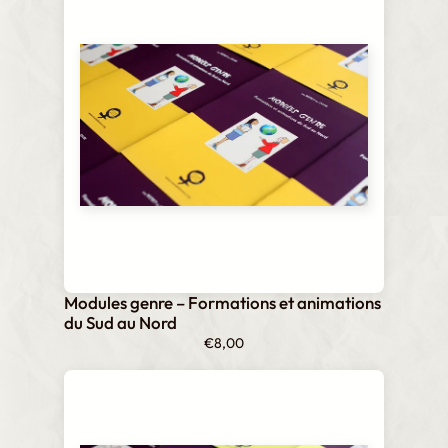
€0,00
à
€4,00
Modules genre – Formations et animations
du Sud au Nord
€
8,00