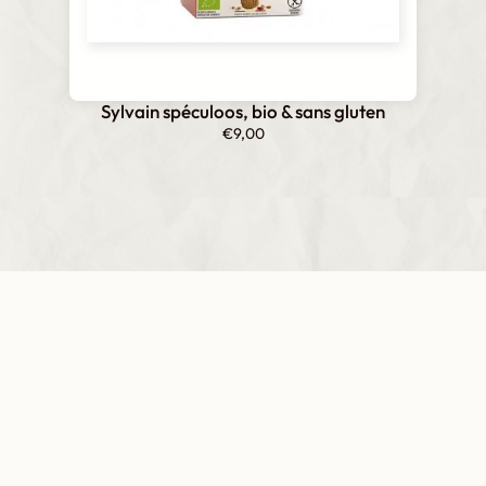
Sylvain spéculoos, bio & sans gluten
€
9,00
Inscrivez-vous