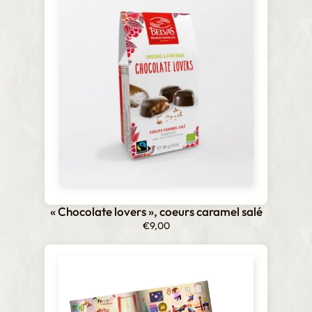
« Chocolate lovers », coeurs caramel salé
€
9,00