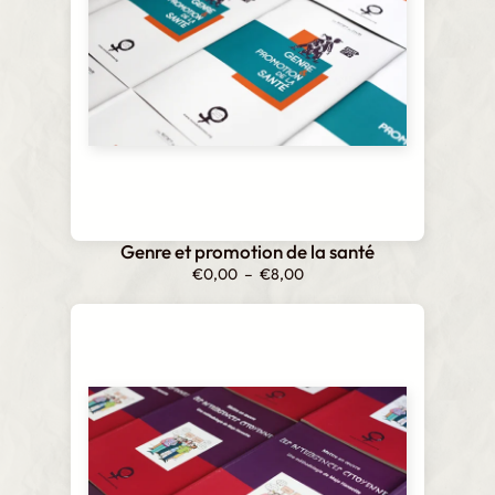
Genre et promotion de la santé
Plage
€
0,00
–
€
8,00
de
prix :
€0,00
à
€8,00