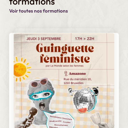
formations
n
Voir toutes nos formations