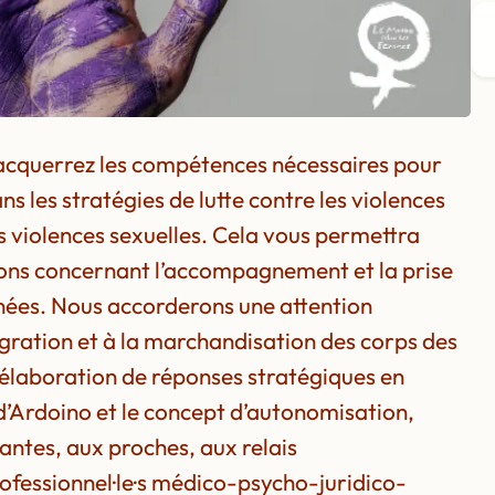
 acquerrez les compétences nécessaires pour
 les stratégies de lutte contre les violences
es violences sexuelles. Cela vous permettra
tions concernant l’accompagnement et la prise
nées. Nous accorderons une attention
igration et à la marchandisation des corps des
’élaboration de réponses stratégiques en
x d’Ardoino et le concept d’autonomisation,
ntes, aux proches, aux relais
ofessionnel·le·s médico-psycho-juridico-