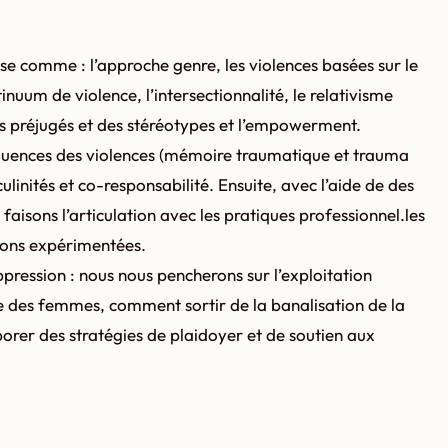
e comme : l’approche genre, les violences basées sur le
inuum de violence, l’intersectionnalité, le relativisme
es préjugés et des stéréotypes et l’empowerment.
quences des violences (mémoire traumatique et trauma
ulinités et co-responsabilité. Ensuite, avec l’aide de des
 faisons l’articulation avec les pratiques professionnel.les
tions expérimentées.
ppression : nous nous pencherons sur l’exploitation
e des femmes, comment sortir de la banalisation de la
orer des stratégies de plaidoyer et de soutien aux