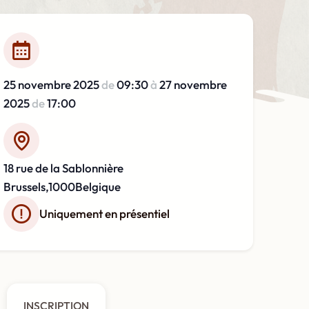
25 novembre 2025
de
09:30
à
27 novembre
2025
de
17:00
18 rue de la Sablonnière
Brussels
,
1000
Belgique
Uniquement en présentiel
INSCRIPTION