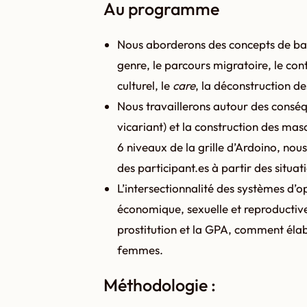
Au programme
Nous aborderons des concepts de bas
genre, le parcours migratoire, le cont
culturel, le
care
, la déconstruction d
Nous travaillerons autour des consé
vicariant) et la construction des masc
6 niveaux de la grille d’Ardoino, nous
des participant.es à partir des situa
L’intersectionnalité des systèmes d’o
économique, sexuelle et reproductiv
prostitution et la GPA, comment élab
femmes.
Méthodologie :