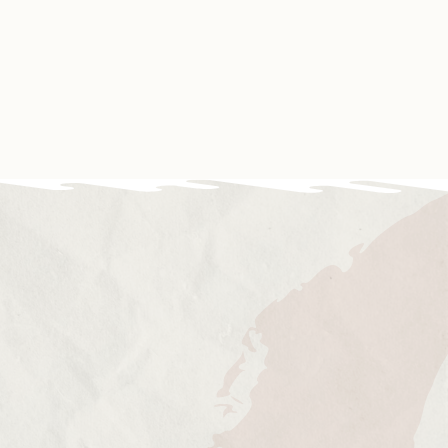
Contact
Boutique
Mon compte
os partenaires
Évènements
Nous soutenir