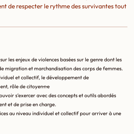
nt de respecter le rythme des survivantes tout
s sur les enjeux de violences basées sur le genre dont les
e de migration et marchandisation des corps de femmes.
ividuel et collectif, le développement de
nt, rôle de citoyen·n·e
uvoir s’exercer avec des concepts et outils abordés
t et de prise en charge.
s au niveau individuel et collectif pour arriver à une