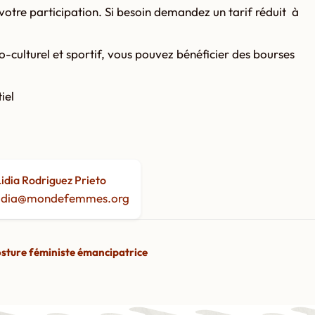
à votre participation. Si besoin demandez un tarif réduit à
io-culturel et sportif, vous pouvez bénéficier des bourses
iel
idia Rodriguez Prieto
lidia@mondefemmes.org
osture féministe émancipatrice