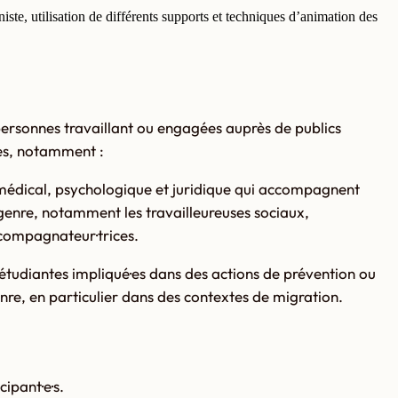
ste, utilisation de différents supports et techniques d’animation des
personnes travaillant ou engagées auprès de publics
es, notamment :
, médical, psychologique et juridique qui accompagnent
 genre, notamment les travailleureuses sociaux,
compagnateur·trices.
 étudiantes impliqué·es dans des actions de prévention ou
genre, en particulier dans des contextes de migration.
ipant·e·s.