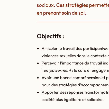
sociaux. Ces stratégies permette
en prenant soin de soi.
Objectifs :
Articuler le travail des participant·e·
violences sexuelles dans le context
Percevoir l’importance du travail ind
l’
empowerment
: le care et engageme
Avoir une bonne compréhension et po
pour des stratégies d’accompagnemen
Apporter des réponses transformatrice
société plus égalitaire et solidaire.