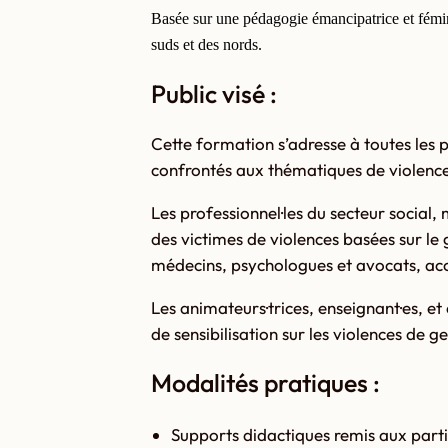
Basée sur une pédagogie émancipatrice et fémini
suds et des nords.
Public visé :
Cette formation s’adresse à toutes les 
confrontés aux thématiques de violenc
Les professionnel·les du secteur social
des victimes de violences basées sur le
médecins, psychologues et avocats, ac
Les animateurs·trices, enseignant·es, et
de sensibilisation sur les violences de 
Modalités pratiques :
Supports didactiques remis aux partic