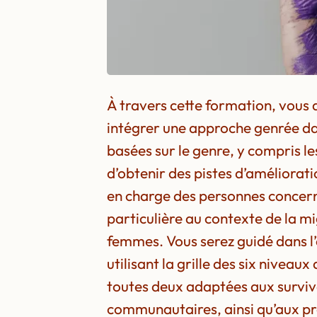
À travers cette formation, vous
intégrer une approche genrée dans
basées sur le genre, y compris l
d’obtenir des pistes d’améliora
en charge des personnes concer
particulière au contexte de la m
femmes. Vous serez guidé dans l
utilisant la grille des six niveau
toutes deux adaptées aux surviva
communautaires, ainsi qu’aux pr