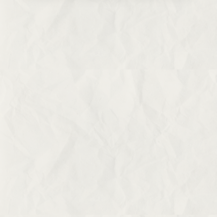
VOTRE SOUTIEN
Soutenez-nous
et faites un don
Le Monde selon les femmes cherche le soutien