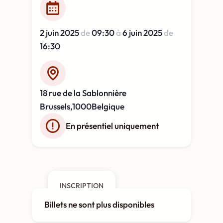
2 juin 2025
de
09:30
à
6 juin 2025
de
16:30
18 rue de la Sablonnière
Brussels
,
1000
Belgique
En présentiel uniquement
INSCRIPTION
Billets ne sont plus disponibles