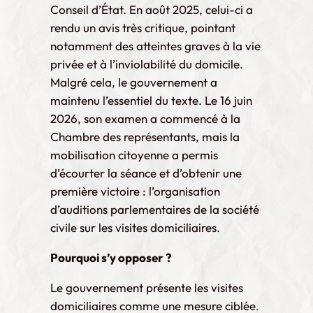
Conseil d’État. En août 2025, celui-ci a
rendu un avis très critique, pointant
notamment des atteintes graves à la vie
privée et à l’inviolabilité du domicile.
Malgré cela, le gouvernement a
maintenu l’essentiel du texte. Le 16 juin
2026, son examen a commencé à la
Chambre des représentants, mais la
mobilisation citoyenne a permis
d’écourter la séance et d’obtenir une
première victoire : l’organisation
d’auditions parlementaires de la société
civile sur les visites domiciliaires.
Pourquoi s’y opposer ?
Le gouvernement présente les visites
domiciliaires comme une mesure ciblée.