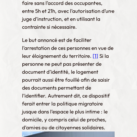
faire sans l’accord des occupant·es,
entre 5h et 21h, avec l’autorisation d’un·e
juge d’instruction, et en utilisant la
contrainte si nécessaire.
Le but annoncé est de faciliter
l’arrestation de ces personnes en vue de
leur éloignement du territoire.
[1]
Si la
personne ne peut pas présenter de
document d’identité, le logement
pourrait aussi être fouillé afin de saisir
des documents permettant de
l’identifier. Autrement dit, ce dispositif
ferait entrer la politique migratoire
jusque dans l’espace le plus intime : le
domicile, y compris celui de proches,
d’ami·es ou de citoyen·nes solidaires.