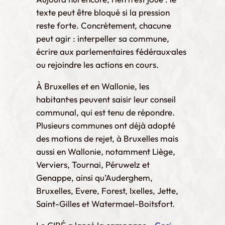
texte peut être bloqué si la pression
reste forte. Concrètement, chacun·e
peut agir : interpeller sa commune,
écrire aux parlementaires fédéraux·ales
ou rejoindre les actions en cours.
À Bruxelles et en Wallonie, les
habitant·es peuvent saisir leur conseil
communal, qui est tenu de répondre.
Plusieurs communes ont déjà adopté
des motions de rejet, à Bruxelles mais
aussi en Wallonie, notamment Liège,
Verviers, Tournai, Péruwelz et
Genappe, ainsi qu’Auderghem,
Bruxelles, Evere, Forest, Ixelles, Jette,
Saint-Gilles et Watermael-Boitsfort.