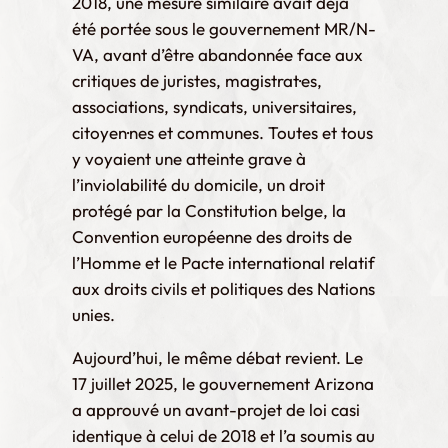
2018, une mesure similaire avait déjà
été portée sous le gouvernement MR/N-
VA, avant d’être abandonnée face aux
critiques de juristes, magistrat·es,
associations, syndicats, universitaires,
citoyen·nes et communes. Toutes et tous
y voyaient une atteinte grave à
l’inviolabilité du domicile, un droit
protégé par la Constitution belge, la
Convention européenne des droits de
l’Homme et le Pacte international relatif
aux droits civils et politiques des Nations
unies.
Aujourd’hui, le même débat revient. Le
17 juillet 2025, le gouvernement Arizona
a approuvé un avant-projet de loi casi
identique à celui de 2018 et l’a soumis au