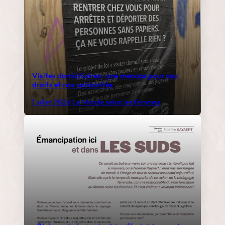
Visites domiciliaires : une menace pour nos
droits et nos solidarités
1 juillet 2026
•
Le Monde selon les femmes