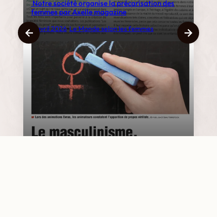
Notre société organise la précarisation des
femmes par Axelle magazine
8 avril 2026
•
Le Monde selon les femmes
Le masculinisme s’infiltre dans les cours d’école
: le nouveau défi de l’Évras
1 avril 2026
•
Le Monde selon les femmes