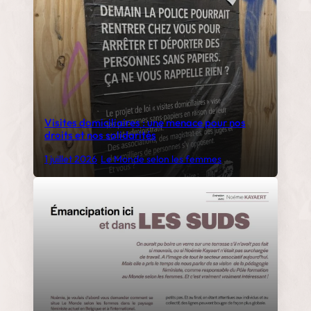
Visites domiciliaires : une menace pour nos
droits et nos solidarités
1 juillet 2026
•
Le Monde selon les femmes