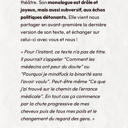
théâtre. Son
monologue est drôle et
joyeux, mais aussi subversif, aux échos
politiques détonants.
Elle vient nous
partager en avant-première la dernière
version de son texte, et échanger sur
celui-ci avec vous et nous !
« Pour l’instant, ce texte n’a pas de titre.
Il pourrait s’appeler “Comment les
médecins ont peur du doute” ou
“Pourquoi je mindfuck la binarité sans
l’avoir voulu”. Peut-être même “Ce que
j’ai trouvé sur le chemin de l’errance
médicale”. En tout cas ça commence
par la chute progressive de mes
cheveux puis de tous mes poils et le
changement du regard des gens. »