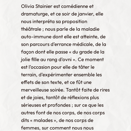
Olivia Stainier est comédienne et
dramaturge, et ce soir de janvier, elle
nous interpréta sa proposition
théâtrale ; nous parle de la maladie
auto-immune dont elle est atteinte, de
son parcours d’errance médicale, de la
façon dont elle passe « du grade de la
jolie fille au rang d’ovni ». Ce moment
est l’occasion pour elle de tâter le
terrain, d’expérimenter ensemble les
effets de son texte, et ce fût une
merveilleuse soirée. Tantôt faite de rires
et de joies, tantôt de réflexions plus
sérieuses et profondes ; sur ce que les
autres font de nos corps, de nos corps
dits « malades », de nos corps de
femmes, sur comment nous nous