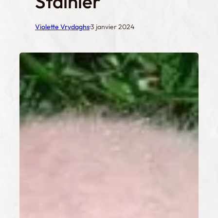
Stainier
·
Violette Vrydaghs
3 janvier 2024