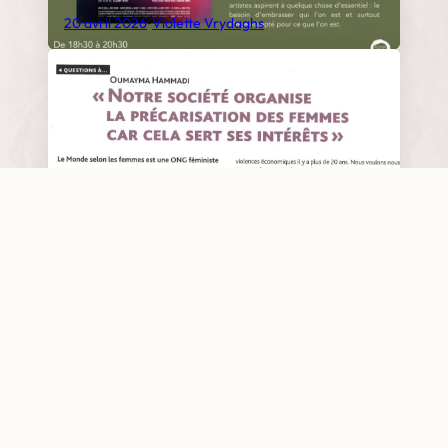
20 avril 2026
•
Violette Vrydaghs
Notre société organise la précarisation des
femmes par Axelle magazine
8 avril 2026
•
Le Monde selon les femmes