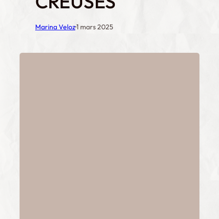
CREUSES
·
Marina Veloz
1 mars 2025