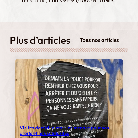
ou Madou, trams 92-93) 1000 Bruxelles
Plus d’articles
Tous nos articles
Visites domiciliaires : une menace pour nos
droits et nos solidarités