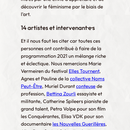
découvrir le féminisme par le biais de
l’art.
14 artistes et intervenant
·e·s
Et il nous faut les citer car toutes ces
personnes ont contribué à faire de la
programmation 2021 un mélange riche
et éclectique. Nous remercions Marie
Vermeiren du festival
Elles Tournent
,
Agnes et Pauline de la
collective Noms
Peut-Être
, Muriel Durant
conteuse
de
profession,
Bettina Zourli
essayiste et
militante, Catherine Spileers pianiste de
grand talent, Petra Volpe pour son film
les Conquérantes, Elisa VDK pour son
documentaire
les Nouvelles Guerillères
,