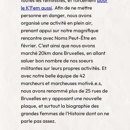
toutes les féministes, et forcement
pour
le K’Fem aussi
. Afin de ne mettre
personne en danger, nous avons
organisé une activité en plein air,
prenant appui sur notre magnifique
rencontre avec Noms Peut-Être en
février. C’est ainsi que nous avons
marché 20km dans Bruxelles, en allant
saluer bon nombre de nos soeurs
militantes sur leurs propres activités. Et
avec notre belle équipe de 42
marcheurs et marcheuses motivé.e.s,
nous avons renommé plus de 25 rues de
Bruxelles en y apposant une nouvelle
plaque, et surtout la biographie des
grandes femmes de l’Histoire dont on ne
parle pas assez.