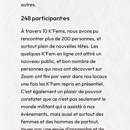
autres.
248 participant
·e·s
À travers 10 K’Fems, nous avons pu
rencontrer plus de 200 personnes, et
surtout plein de nouvelles têtes. Les
quelques K’Fem en ligne ont attiré un
nouveau public, et bon nombre de
personnes qui nous ont découvert sur
Zoom ont fini par venir dans nos locaux
une fois les K’Fem repris en présentiel.
C’est également un plaisir de pouvoir
constater que ce n’est pas seulement le
monde militant qui a assisté à nos
événements, mais aussi et surtout des
femmes et des hommes de partout,
mu
·es par une envie d’apprendre et de