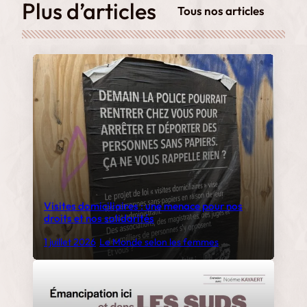
Plus d’articles
Tous nos articles
Visites domiciliaires : une menace pour nos
droits et nos solidarités
1 juillet 2026
•
Le Monde selon les femmes