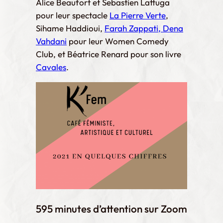
Alice Beaufort et Sebastien Lattuga
pour leur spectacle
La Pierre Verte
,
Sihame Haddioui,
Farah Zappati, Dena
Vahdani
pour leur Women Comedy
Club, et Béatrice Renard pour son livre
Cavales
.
595 minutes d’attention sur Zoom