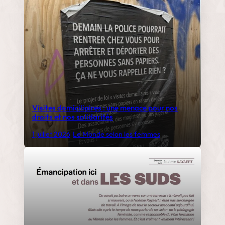
Visites domiciliaires : une menace pour nos
droits et nos solidarités
1 juillet 2026
•
Le Monde selon les femmes