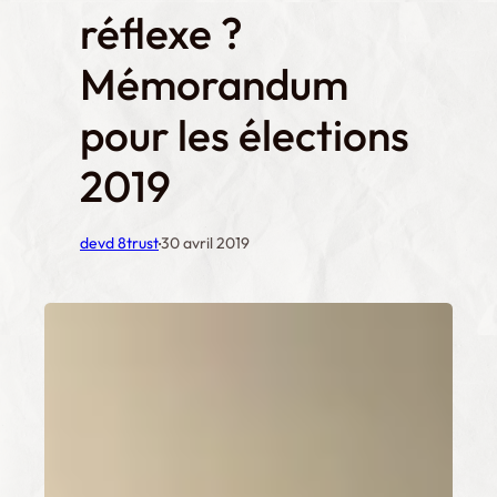
réflexe ?
Mémorandum
pour les élections
2019
·
devd 8trust
30 avril 2019